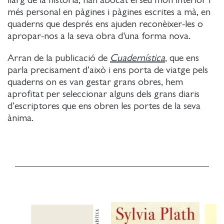
llarg de la història, han abocat el seu món interior i
més personal en pàgines i pàgines escrites a mà, en
quaderns que després ens ajuden reconèixer-les o
apropar-nos a la seva obra d'una forma nova.
Arran de la publicació de
Cuadernística
, que ens
parla precisament d’això i ens porta de viatge pels
quaderns on es van gestar grans obres, hem
aprofitat per seleccionar alguns dels grans diaris
d’escriptores que ens obren les portes de la seva
ànima.