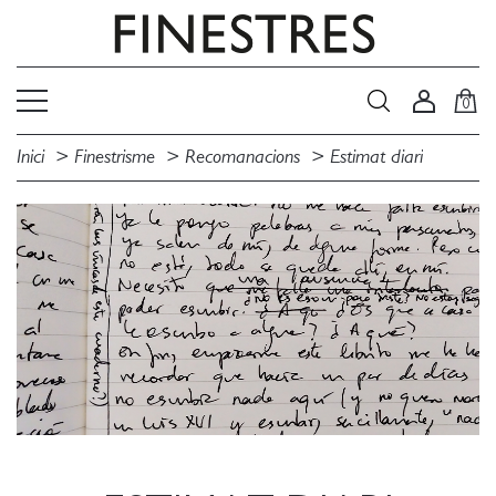
0
Inici
Finestrisme
Recomanacions
Estimat diari