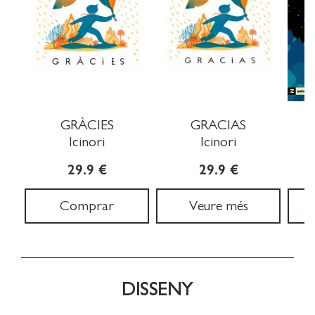
GRÀCIES
GRACIAS
Icinori
Icinori
29.9 €
29.9 €
Comprar
Veure més
DISSENY