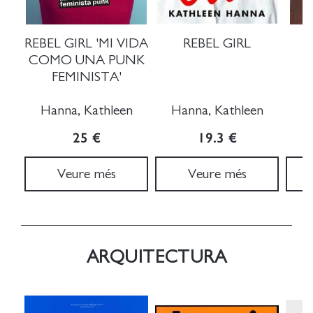
REBEL GIRL 'MI VIDA
REBEL GIRL
E
COMO UNA PUNK
FEMINISTA'
Hanna, Kathleen
Hanna, Kathleen
25 €
19.3 €
Veure més
Veure més
ARQUITECTURA