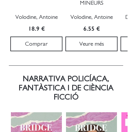
MINEURS
Volodine, Antoine
Volodine, Antoine
Da
18.9 €
6.55 €
Comprar
Veure més
NARRATIVA POLICÍACA,
FANTÀSTICA I DE CIÈNCIA
FICCIÓ