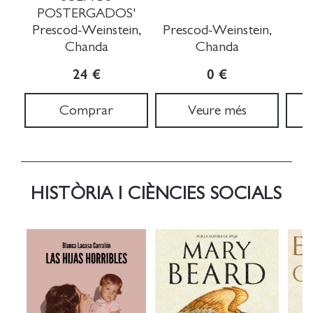
POSTERGADOS'
Prescod-Weinstein,
Prescod-Weinstein,
Chanda
Chanda
S
24 €
0 €
Comprar
Veure més
HISTÒRIA I CIÈNCIES SOCIALS