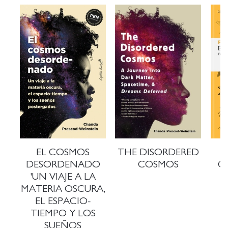
EL COSMOS
THE DISORDERED
DESORDENADO
COSMOS
C
'UN VIAJE A LA
MATERIA OSCURA,
EL ESPACIO-
TIEMPO Y LOS
SUEÑOS