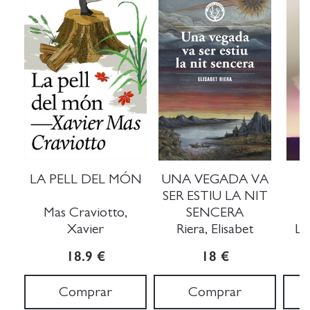
LA PELL DEL MÓN
UNA VEGADA VA
SER ESTIU LA NIT
Mas Craviotto,
SENCERA
Xavier
Riera, Elisabet
La
18.9 €
18 €
Comprar
Comprar