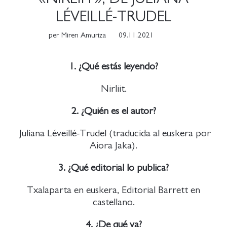
LÉVEILLÉ-TRUDEL
per
Miren Amuriza
09.11.2021
1. ¿Qué estás leyendo?
Nirliit.
2. ¿Quién es el autor?
Juliana Léveillé-Trudel (traducida al euskera por
Aiora Jaka).
3. ¿Qué editorial lo publica?
Txalaparta en euskera, Editorial Barrett en
castellano.
4. ¿De qué va?