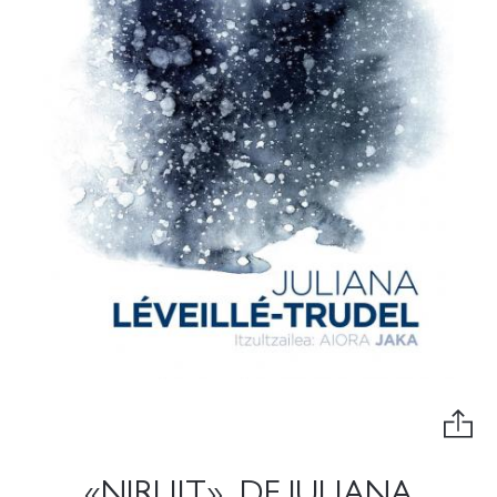
«NIRLIIT», DE JULIANA