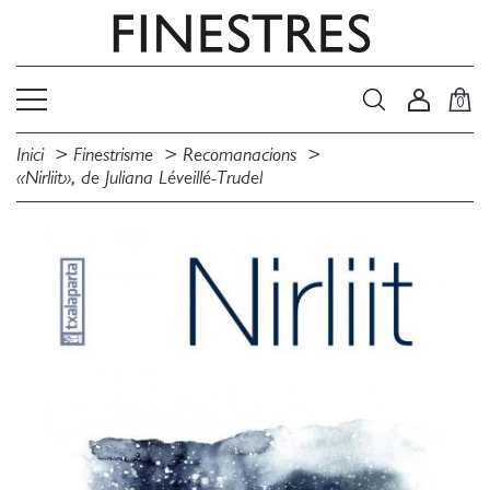
0
Inici
Finestrisme
Recomanacions
«Nirliit», de Juliana Léveillé-Trudel