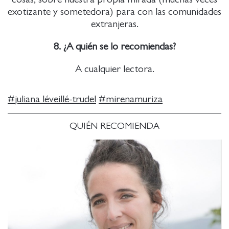
exotizante y sometedora) para con las comunidades
extranjeras.
8. ¿A quién se lo recomiendas?
A cualquier lectora.
#
juliana léveillé-trudel
#
mirenamuriza
QUIÉN RECOMIENDA