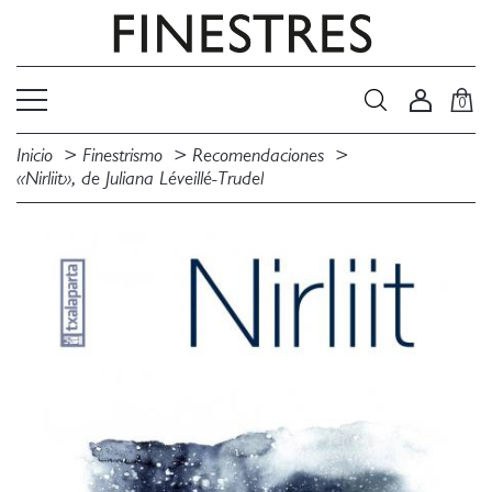
0
Inicio
Finestrismo
Recomendaciones
«Nirliit», de Juliana Léveillé-Trudel