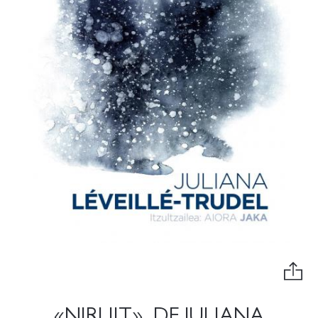
«NIRLIIT», DE JULIANA