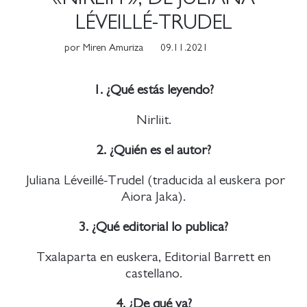
LÉVEILLÉ-TRUDEL
por
Miren Amuriza
09.11.2021
1. ¿Qué estás leyendo?
Nirliit.
2. ¿Quién es el autor?
Juliana Léveillé-Trudel (traducida al euskera por
Aiora Jaka).
3. ¿Qué editorial lo publica?
Txalaparta en euskera, Editorial Barrett en
castellano.
4. ¿De qué va?