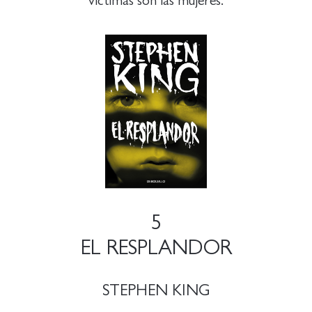
víctimas son las mujeres.
5
EL RESPLANDOR
STEPHEN KING