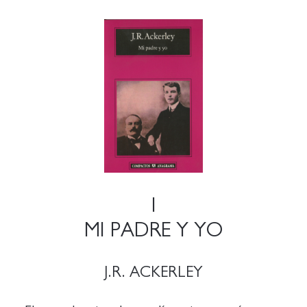
1
MI PADRE Y YO
J.R. ACKERLEY