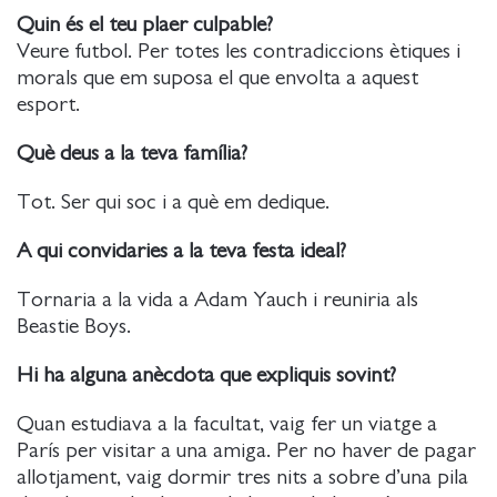
Quin és el teu plaer culpable?
Veure futbol. Per totes les contradiccions ètiques i
morals que em suposa el que envolta a aquest
esport.
Què deus a la teva família?
Tot. Ser qui soc i a què em dedique.
A qui convidaries a la teva festa ideal?
Tornaria a la vida a Adam Yauch i reuniria als
Beastie Boys.
Hi ha alguna anècdota que expliquis sovint?
Quan estudiava a la facultat, vaig fer un viatge a
París per visitar a una amiga. Per no haver de pagar
allotjament, vaig dormir tres nits a sobre d’una pila