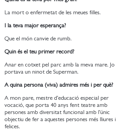
La mort o enfermetat de les meues filles.
I la teva major esperança?
Que el món canvie de rumb.
Quin és el teu primer record?
Anar en cotxet pel parc amb la meva mare. Jo
portava un ninot de Superman.
A quina persona (viva) admires més i per què?
A mon pare, mestre d’educació especial per
vocació, que porta 40 anys fent teatre amb
persones amb diversitat funcional amb l’únic
objectiu de fer a aquestes persones més lliures i
felices.