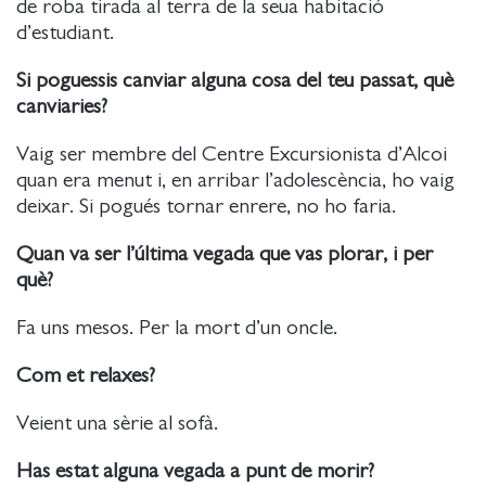
de roba tirada al terra de la seua habitació
d’estudiant.
Si poguessis canviar alguna cosa del teu passat, què
canviaries?
Vaig ser membre del Centre Excursionista d’Alcoi
quan era menut i, en arribar l’adolescència, ho vaig
deixar. Si pogués tornar enrere, no ho faria.
Quan va ser l’última vegada que vas plorar, i per
què?
Fa uns mesos. Per la mort d’un oncle.
Com et relaxes?
Veient una sèrie al sofà.
Has estat alguna vegada a punt de morir?