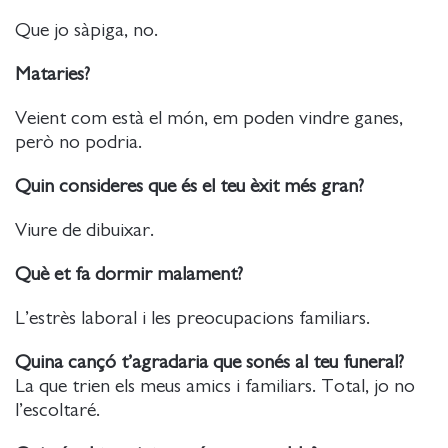
Que jo sàpiga, no.
Mataries?
Veient com està el món, em poden vindre ganes,
però no podria.
Quin consideres que és el teu èxit més gran?
Viure de dibuixar.
Què et fa dormir malament?
L’estrès laboral i les preocupacions familiars.
Quina cançó t’agradaria que sonés al teu funeral?
La que trien els meus amics i familiars. Total, jo no
l’escoltaré.