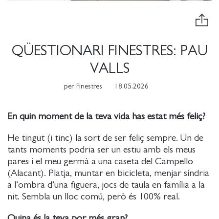
QÜESTIONARI FINESTRES: PAU
VALLS
per
Finestres
18.05.2026
En quin moment de la teva vida has estat més feliç?
He tingut (i tinc) la sort de ser feliç sempre. Un de
tants moments podria ser un estiu amb els meus
pares i el meu germà a una caseta del Campello
(Alacant). Platja, muntar en bicicleta, menjar síndria
a l’ombra d’una figuera, jocs de taula en família a la
nit. Sembla un lloc comú, però és 100% real.
Quina és la teva por més gran?