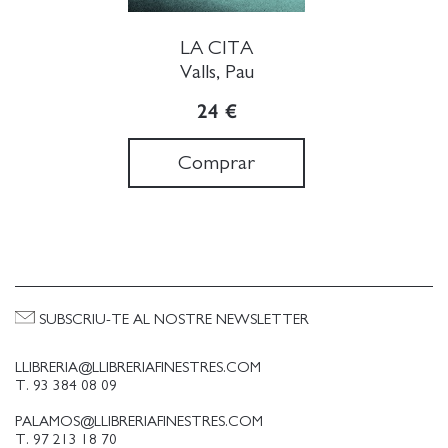
LA CITA
Valls, Pau
24 €
Comprar
SUBSCRIU-TE AL NOSTRE NEWSLETTER
LLIBRERIA@LLIBRERIAFINESTRES.COM
T. 93 384 08 09
PALAMOS@LLIBRERIAFINESTRES.COM
T. 97 213 18 70