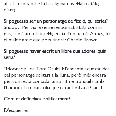
al saló (on també hi ha alguna novel·la i catàlegs
d’art).
Si poguessis ser un personatge de ficció, qui series?
Snoopy. Per viure sense responsabilitats com un
gos, però amb la intel·ligència d’un humà. A més, té
el millor amic que pots tindre: Charlie Brown.
Si poguessis haver escrit un llibre que adores, quin
seria?
“Mooncop” de Tom Gauld. M’encanta aquesta idea
del personatge solitari a la lluna, però més encara
per com està contada, amb ritme tranquil i amb
l’humor i la melancolia que caracteritza a Gauld.
Com et defineixes políticament?
D’esquerres.