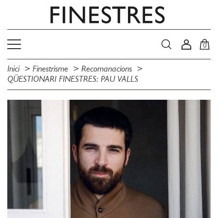
0
Inici
Finestrisme
Recomanacions
QÜESTIONARI FINESTRES: PAU VALLS