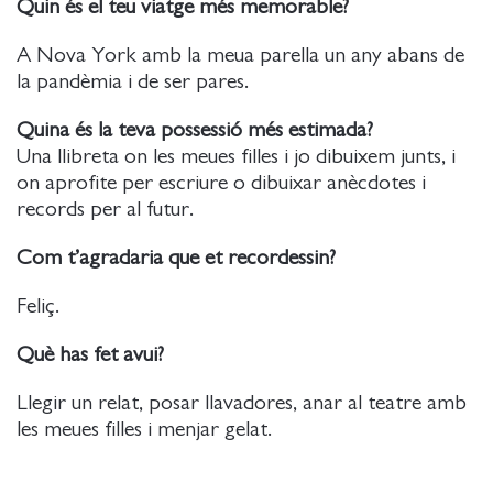
Quin és el teu viatge més memorable?
A Nova York amb la meua parella un any abans de
la pandèmia i de ser pares.
Quina és la teva possessió més estimada?
Una llibreta on les meues filles i jo dibuixem junts, i
on aprofite per escriure o dibuixar anècdotes i
records per al futur.
Com t’agradaria que et recordessin?
Feliç.
Què has fet avui?
Llegir un relat, posar llavadores, anar al teatre amb
les meues filles i menjar gelat.