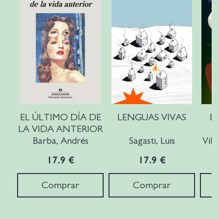
EL ÚLTIMO DÍA DE
LENGUAS VIVAS
E
LA VIDA ANTERIOR
Barba, Andrés
Sagasti, Luis
Vila
17.9 €
17.9 €
Comprar
Comprar