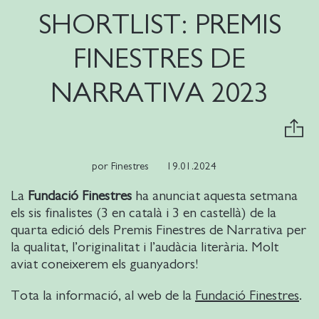
SHORTLIST: PREMIS
FINESTRES DE
NARRATIVA 2023
por
Finestres
19.01.2024
La
Fundació Finestres
ha anunciat aquesta setmana
els sis finalistes (3 en català i 3 en castellà) de la
quarta edició dels Premis Finestres de Narrativa per
la qualitat, l’originalitat i l’audàcia literària. Molt
aviat coneixerem els guanyadors!
Tota la informació, al web de la
Fundació Finestres
.