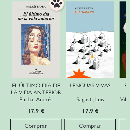
EL ÚLTIMO DÍA DE
LENGUAS VIVAS
E
LA VIDA ANTERIOR
Barba, Andrés
Sagasti, Luis
Vila
17.9 €
17.9 €
Comprar
Comprar