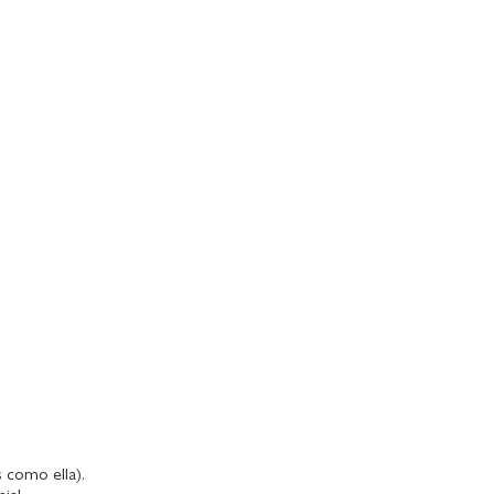
s como ella).