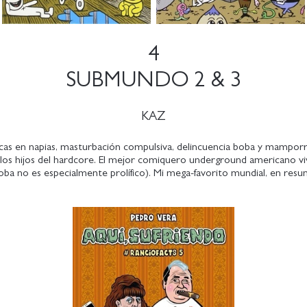
4
SUBMUNDO 2 & 3
KAZ
as en napias, masturbación compulsiva, delincuencia boba y mamporr
los hijos del hardcore. El mejor comiquero underground americano vi
oba no es especialmente prolífico). Mi mega-favorito mundial, en resu