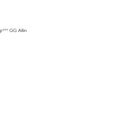
 p*** GG Allin