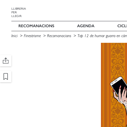
LLIBRERIA
PER
LLEGIR
RECOMANACIONS
AGENDA
CICL
Inici
Finestrisme
Recomanacions
Top 12 de humor guarro en cóm