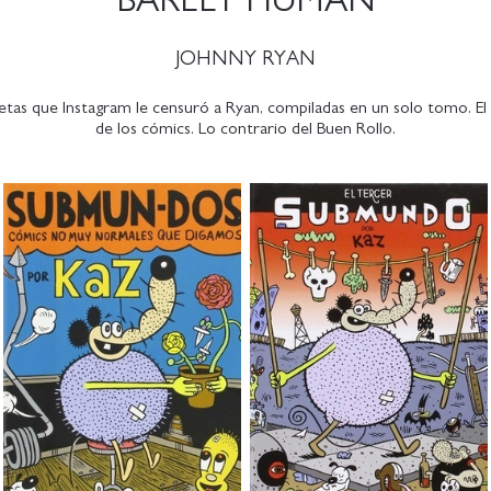
BARELY HUMAN
JOHNNY RYAN
etas que Instagram le censuró a Ryan, compiladas en un solo tomo. El
de los cómics. Lo contrario del Buen Rollo.