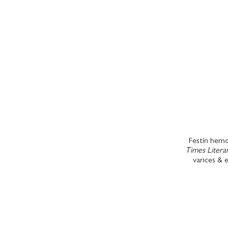
Festín hemo
Times Litera
varices & 