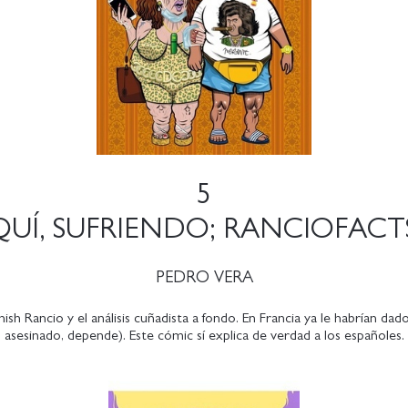
5
UÍ, SUFRIENDO; RANCIOFACT
PEDRO VERA
nish Rancio y el análisis cuñadista a fondo. En Francia ya le habrían da
asesinado, depende). Este cómic sí explica de verdad a los españoles.