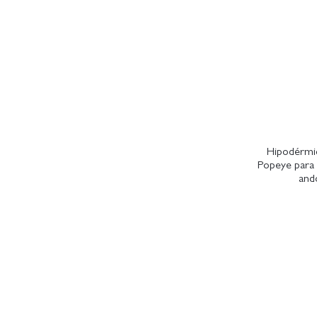
Hipodérmic
Popeye para 
and