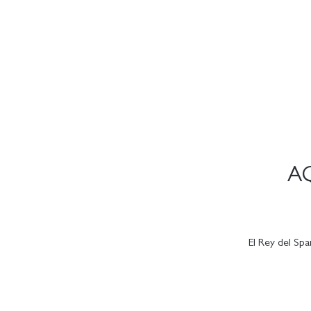
AQ
El Rey del Spa