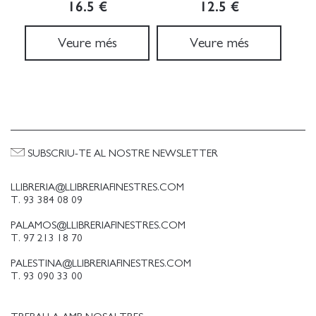
16.5 €
12.5 €
Veure més
Veure més
SUBSCRIU-TE AL NOSTRE NEWSLETTER
LLIBRERIA@LLIBRERIAFINESTRES.COM
T. 93 384 08 09
PALAMOS@LLIBRERIAFINESTRES.COM
T. 97 213 18 70
PALESTINA@LLIBRERIAFINESTRES.COM
T. 93 090 33 00