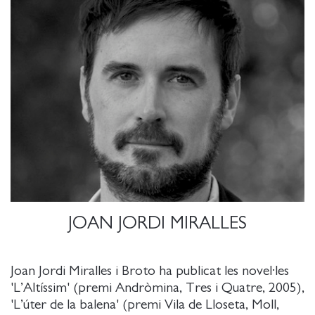
JOAN JORDI MIRALLES
Joan Jordi Miralles i Broto ha publicat les novel·les
'L’Altíssim' (premi Andròmina, Tres i Quatre, 2005),
'L’úter de la balena' (premi Vila de Lloseta, Moll,