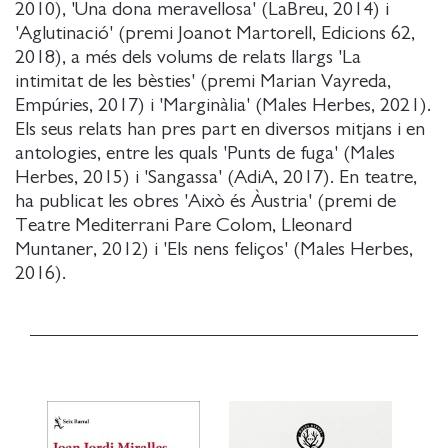
2010), 'Una dona meravellosa' (LaBreu, 2014) i
'Aglutinació' (premi Joanot Martorell, Edicions 62,
2018), a més dels volums de relats llargs 'La
intimitat de les bèsties' (premi Marian Vayreda,
Empúries, 2017) i 'Marginàlia' (Males Herbes, 2021).
Els seus relats han pres part en diversos mitjans i en
antologies, entre les quals 'Punts de fuga' (Males
Herbes, 2015) i 'Sangassa' (AdiA, 2017). En teatre,
ha publicat les obres 'Això és Àustria' (premi de
Teatre Mediterrani Pare Colom, Lleonard
Muntaner, 2012) i 'Els nens feliços' (Males Herbes,
2016).