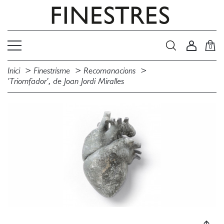
0
Inici
Finestrisme
Recomanacions
'Triomfador', de Joan Jordi Miralles