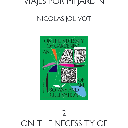
VIAJES POR MI JARDÍN
NICOLAS JOLIVOT
2
ON THE NECESSITY OF