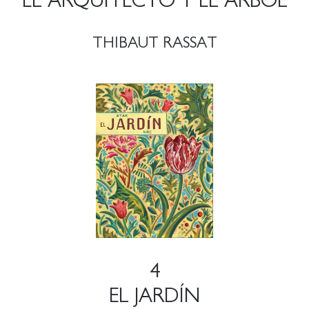
EL ARQUITECTO Y EL ÁRBOL
THIBAUT RASSAT
4
EL JARDÍN