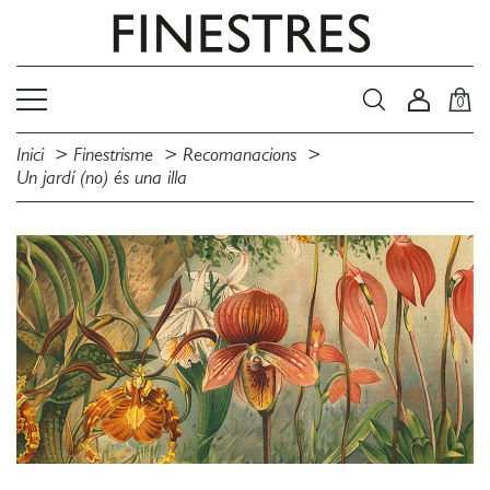
0
Inici
Finestrisme
Recomanacions
Un jardí (no) és una illa