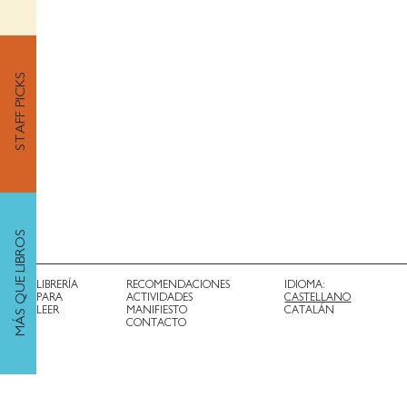
STAFF PICKS
MÁS QUE LIBROS
LIBRERÍA
RECOMENDACIONES
IDIOMA:
PARA
ACTIVIDADES
CASTELLANO
LEER
MANIFIESTO
CATALÁN
CONTACTO