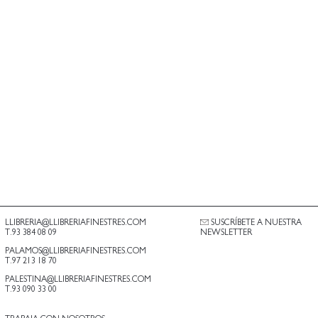
LLIBRERIA@LLIBRERIAFINESTRES.COM
SUSCRÍBETE A NUESTRA
T.93 384 08 09
NEWSLETTER
PALAMOS@LLIBRERIAFINESTRES.COM
T.97 213 18 70
PALESTINA@LLIBRERIAFINESTRES.COM
T.93 090 33 00