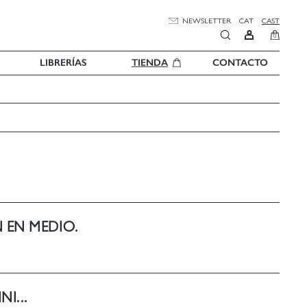
NEWSLETTER
CAT
CAST
0
LIBRERÍAS
TIENDA
CONTACTO
N EN MEDIO.
I...