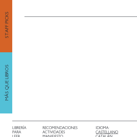
STAFF PICKS
MÁS QUE LIBROS
LIBRERÍA
RECOMENDACIONES
IDIOMA:
PARA
ACTIVIDADES
CASTELLANO
LEER
MANIFIESTO
CATALÁN