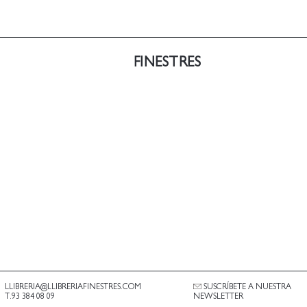
FINESTRES
LLIBRERIA@LLIBRERIAFINESTRES.COM
SUSCRÍBETE A NUESTRA
T.93 384 08 09
NEWSLETTER