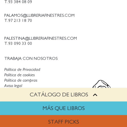
T.93 384 08 09
PALAMOS@LLIBRERIAFINESTRES.COM
T.97 213 18 70
PALESTINA@LLIBRERIAFINESTRES.COM
T.93 090 33 00
TRABAJA CON NOSOTROS
Política de Privacidad
Política de cookies
Política de compras
Aviso legal
CATÁLOGO DE LIBROS
Copyright © Finestres
MÁS QUE LIBROS
STAFF PICKS