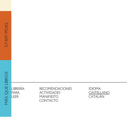
STAFF PICKS
MÁS QUE LIBROS
LIBRERÍA
RECOMENDACIONES
IDIOMA:
PARA
ACTIVIDADES
CASTELLANO
LEER
MANIFIESTO
CATALÁN
CONTACTO