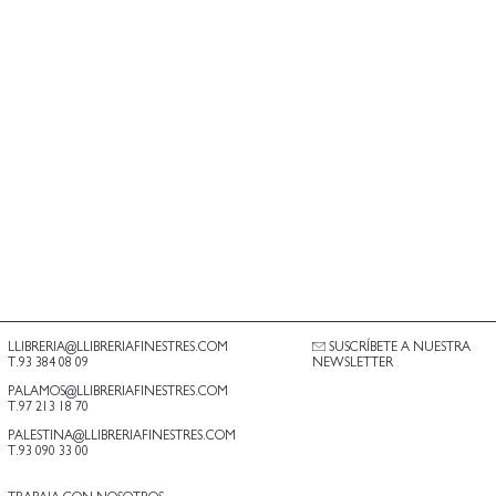
LLIBRERIA@LLIBRERIAFINESTRES.COM
SUSCRÍBETE A NUESTRA
T.93 384 08 09
NEWSLETTER
PALAMOS@LLIBRERIAFINESTRES.COM
T.97 213 18 70
PALESTINA@LLIBRERIAFINESTRES.COM
T.93 090 33 00