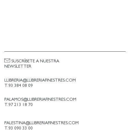
SUSCRÍBETE A NUESTRA
NEWSLETTER
LLIBRERIA@LLIBRERIAFINESTRES.COM
T.93 384 08 09
PALAMOS@LLIBRERIAFINESTRES.COM
T.97 213 18 70
PALESTINA@LLIBRERIAFINESTRES.COM
T.93 090 33 00