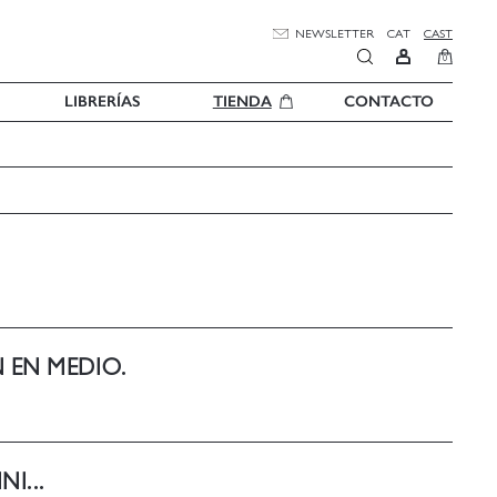
NEWSLETTER
CAT
CAST
0
LIBRERÍAS
TIENDA
CONTACTO
N EN MEDIO.
I...