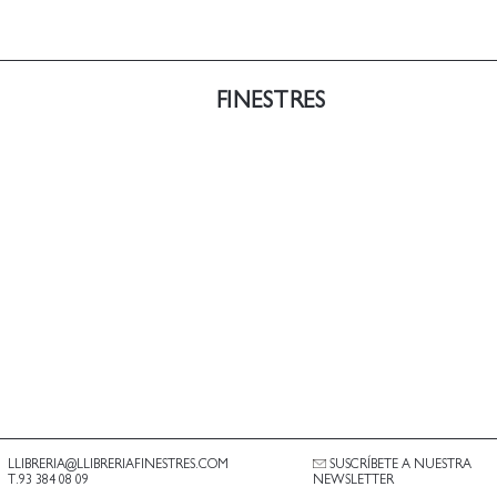
FINESTRES
LLIBRERIA@LLIBRERIAFINESTRES.COM
SUSCRÍBETE A NUESTRA
T.93 384 08 09
NEWSLETTER