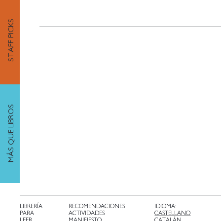
STAFF PICKS
MÁS QUE LIBROS
LIBRERÍA
RECOMENDACIONES
IDIOMA:
PARA
ACTIVIDADES
CASTELLANO
LEER
MANIFIESTO
CATALÁN