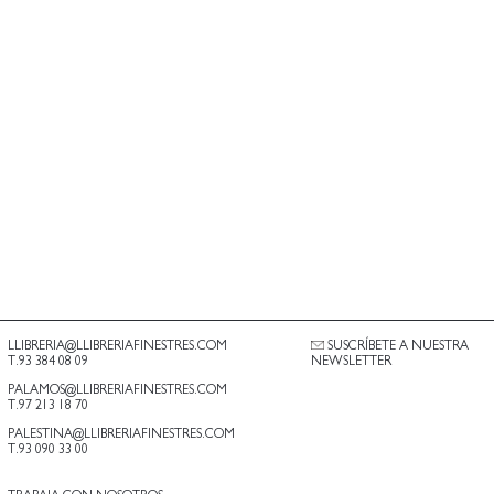
LLIBRERIA@LLIBRERIAFINESTRES.COM
SUSCRÍBETE A NUESTRA
T.93 384 08 09
NEWSLETTER
PALAMOS@LLIBRERIAFINESTRES.COM
T.97 213 18 70
PALESTINA@LLIBRERIAFINESTRES.COM
T.93 090 33 00