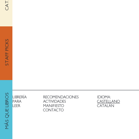
STAFF PICKS
MÁS QUE LIBROS
LIBRERÍA
RECOMENDACIONES
IDIOMA:
PARA
ACTIVIDADES
CASTELLANO
LEER
MANIFIESTO
CATALÁN
CONTACTO