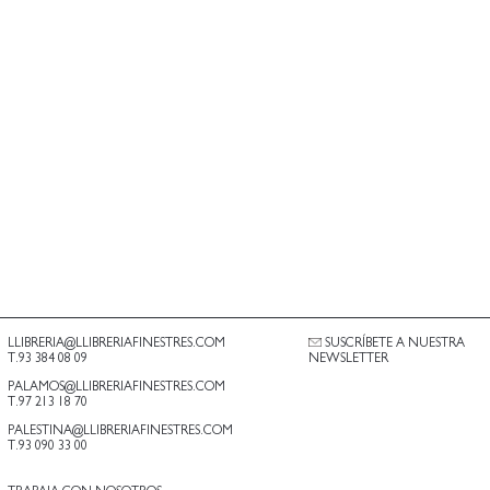
LLIBRERIA@LLIBRERIAFINESTRES.COM
SUSCRÍBETE A NUESTRA
T.93 384 08 09
NEWSLETTER
PALAMOS@LLIBRERIAFINESTRES.COM
T.97 213 18 70
PALESTINA@LLIBRERIAFINESTRES.COM
T.93 090 33 00