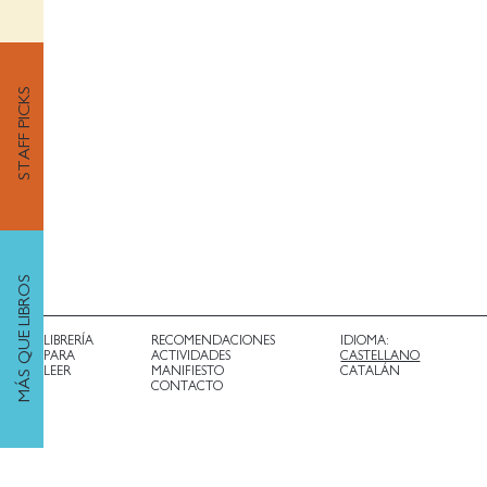
STAFF PICKS
MÁS QUE LIBROS
LIBRERÍA
RECOMENDACIONES
IDIOMA:
PARA
ACTIVIDADES
CASTELLANO
LEER
MANIFIESTO
CATALÁN
CONTACTO