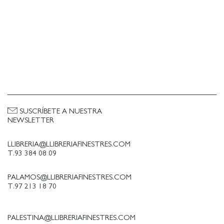
SUSCRÍBETE A NUESTRA
NEWSLETTER
LLIBRERIA@LLIBRERIAFINESTRES.COM
T.93 384 08 09
PALAMOS@LLIBRERIAFINESTRES.COM
T.97 213 18 70
PALESTINA@LLIBRERIAFINESTRES.COM