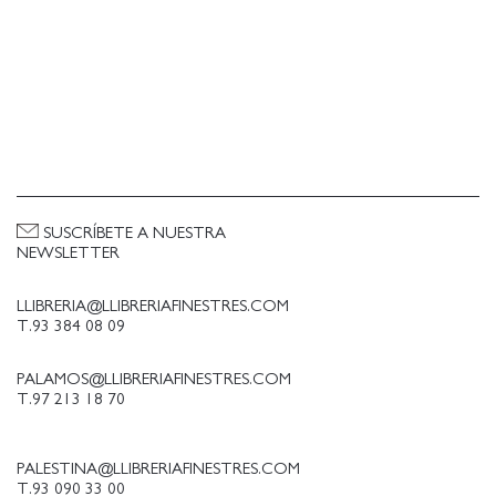
SUSCRÍBETE A NUESTRA
NEWSLETTER
LLIBRERIA@LLIBRERIAFINESTRES.COM
T.93 384 08 09
PALAMOS@LLIBRERIAFINESTRES.COM
T.97 213 18 70
PALESTINA@LLIBRERIAFINESTRES.COM
T.93 090 33 00