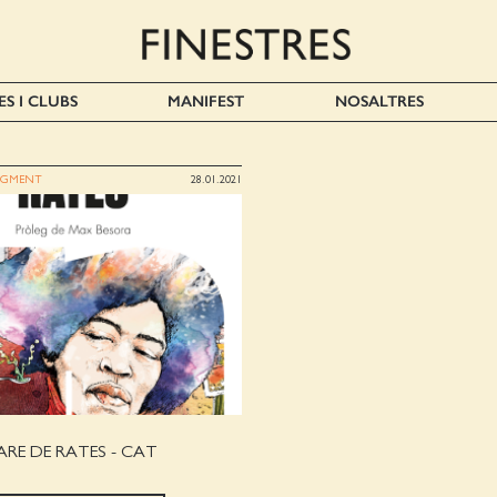
ES I CLUBS
MANIFEST
NOSALTRES
AGMENT
28.01.2021
ARE DE RATES - CAT