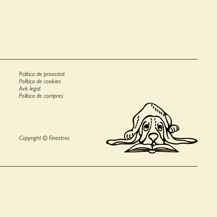
Política de privacitat
Política de cookies
Avís legal
Política de compres
Copyright © Finestres