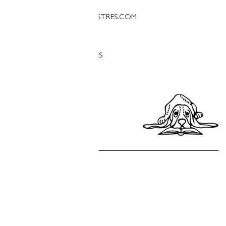
PALESTINA@LLIBRERIAFINESTRES.COM
T. 93 090 33 00
TREBALLA AMB NOSALTRES
Política de privacitat
Política de cookies
Política de compres
Avís legal
Copyright © Finestres