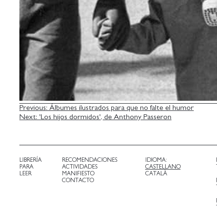
NAVEGACIÓN
Previous:
Álbumes ilustrados para que no falte el humor
Next:
'Los hijos dormidos', de Anthony Passeron
DE
ENTRADAS
LIBRERÍA
RECOMENDACIONES
IDIOMA:
PARA
ACTIVIDADES
CASTELLANO
LEER
MANIFIESTO
CATALÀ
CONTACTO