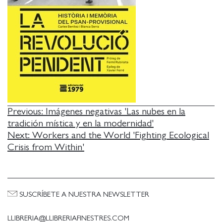
NAVEGACIÓN
Previous:
Imágenes negativas 'Las nubes en la
tradición mística y en la modernidad'
DE
Next:
Workers and the World 'Fighting Ecological
ENTRADAS
Crisis from Within'
SUSCRÍBETE A NUESTRA NEWSLETTER
LLIBRERIA@LLIBRERIAFINESTRES.COM