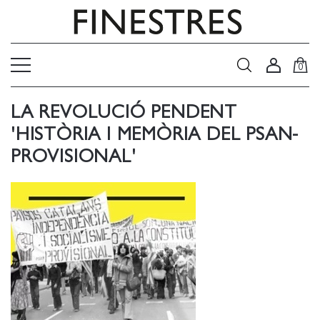
0
LA REVOLUCIÓ PENDENT
'HISTÒRIA I MEMÒRIA DEL PSAN-
PROVISIONAL'