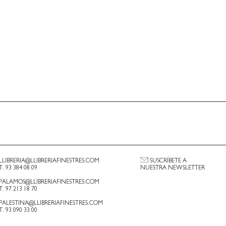
LLIBRERIA@LLIBRERIAFINESTRES.COM
SUSCRÍBETE A
T. 93 384 08 09
NUESTRA NEWSLETTER
PALAMOS@LLIBRERIAFINESTRES.COM
T. 97 213 18 70
PALESTINA@LLIBRERIAFINESTRES.COM
T. 93 090 33 00