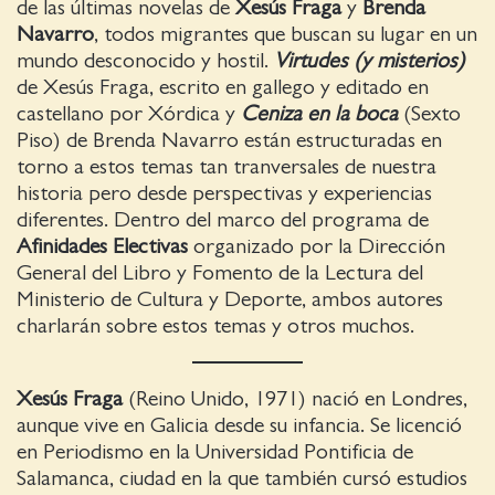
de las últimas novelas de
Xesús Fraga
y
Brenda
Navarro
, todos migrantes que buscan su lugar en un
mundo desconocido y hostil.
Virtudes (y misterios)
de Xesús Fraga, escrito en gallego y editado en
castellano por Xórdica y
Ceniza en la boca
(Sexto
Piso) de Brenda Navarro están estructuradas en
torno a estos temas tan tranversales de nuestra
historia pero desde perspectivas y experiencias
diferentes. Dentro del marco del programa de
Afinidades Electivas
organizado por la Dirección
General del Libro y Fomento de la Lectura del
Ministerio de Cultura y Deporte, ambos autores
charlarán sobre estos temas y otros muchos.
Xesús Fraga
(Reino Unido, 1971) nació en Londres,
aunque vive en Galicia desde su infancia. Se licenció
en Periodismo en la Universidad Pontificia de
Salamanca, ciudad en la que también cursó estudios