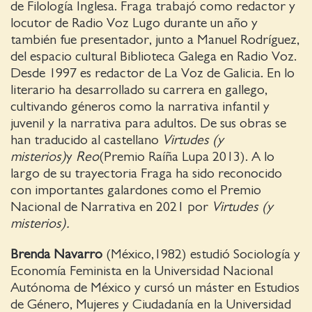
de Filología Inglesa. Fraga trabajó como redactor y
locutor de Radio Voz Lugo durante un año y
también fue presentador, junto a Manuel Rodríguez,
del espacio cultural Biblioteca Galega en Radio Voz.
Desde 1997 es redactor de La Voz de Galicia. En lo
literario ha desarrollado su carrera en gallego,
cultivando géneros como la narrativa infantil y
juvenil y la narrativa para adultos. De sus obras se
han traducido al castellano
Virtudes (y
misterios)
y
Reo
(Premio Raíña Lupa 2013). A lo
largo de su trayectoria Fraga ha sido reconocido
con importantes galardones como el Premio
Nacional de Narrativa en 2021 por
Virtudes (y
misterios)
.
Brenda Navarro
(México,1982) estudió Sociología y
Economía Feminista en la Universidad Nacional
Autónoma de México y cursó un máster en Estudios
de Género, Mujeres y Ciudadanía en la Universidad