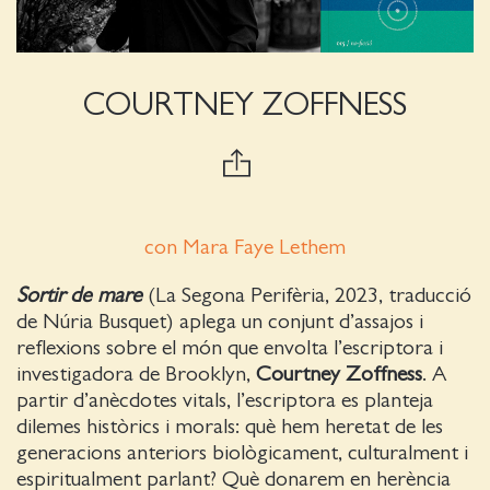
COURTNEY ZOFFNESS
con Mara Faye Lethem
Sortir de mare
(La Segona Perifèria, 2023, traducció
de Núria Busquet) aplega un conjunt d’assajos i
reflexions sobre el món que envolta l’escriptora i
investigadora de Brooklyn,
Courtney Zoffness
. A
partir d’anècdotes vitals, l’escriptora es planteja
dilemes històrics i morals: què hem heretat de les
generacions anteriors biològicament, culturalment i
espiritualment parlant? Què donarem en herència