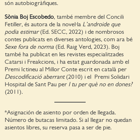
són autobiogràfiques.
Sònia Boj Escobedo
, també membre del Concili
Fetiller, és autora de la novel·la
L’androide que
podia estimar
(Ed. SECC, 2022) i de nombrosos
contes publicats en diverses antologies, com ara bé
Sexe fora de norma
(Ed. Raig Verd, 2023). Boj
també ha publicat en les revistes especialitzades
Catarsi i Freakcions, i ha estat guardonada amb el
Premi Ictineu al Millor Conte escrit en català per
Descodificació aberrant
(2010) i el Premi Solidari
Hospital de Sant Pau per
I tu per què no en dones?
(2011).
*Asignación de asiento por orden de llegada.
Número de butacas limitado. Si al llegar no quedan
asientos libres, su reserva pasa a ser de pie.