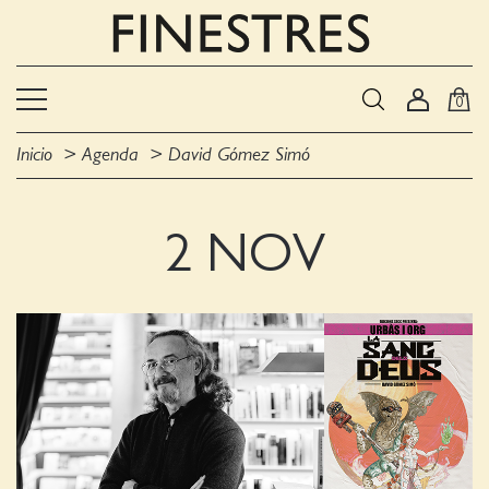
0
Inicio
Agenda
David Gómez Simó
2 NOV