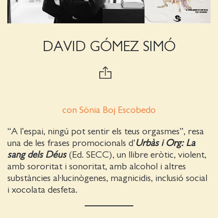
DAVID GÓMEZ SIMÓ
con Sònia Boj Escobedo
“A l’espai, ningú pot sentir els teus orgasmes”, resa
una de les frases promocionals d’
Urbàs i Org: La
sang dels Déus
(Ed. SECC), un llibre eròtic, violent,
amb sororitat i sonoritat, amb alcohol i altres
substàncies al·lucinògenes, magnicidis, inclusió social
i xocolata desfeta.