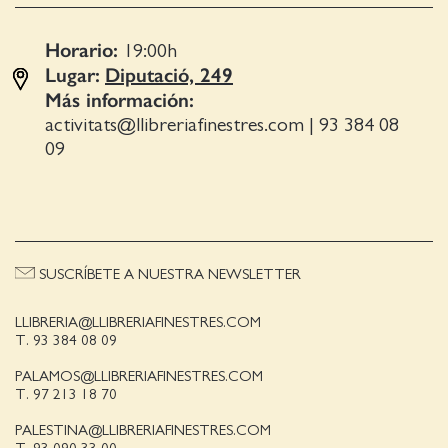
Horario:
19:00
h
Lugar:
Diputació, 249
Más información:
activitats@llibreriafinestres.com
|
93 384 08
09
SUSCRÍBETE A NUESTRA NEWSLETTER
LLIBRERIA@LLIBRERIAFINESTRES.COM
T. 93 384 08 09
PALAMOS@LLIBRERIAFINESTRES.COM
T. 97 213 18 70
PALESTINA@LLIBRERIAFINESTRES.COM