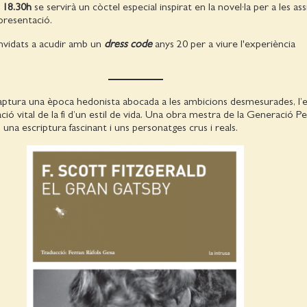
s
18.30h
se servirà un còctel especial inspirat en la novel·la per a les ass
presentació.
nvidats a acudir amb un
dress code
anys 20 per a viure l'experiència
ptura una època hedonista abocada a les ambicions desmesurades, l’e
ació vital de la fi d’un estil de vida. Una obra mestra de la Generació P
una escriptura fascinant i uns personatges crus i reals.