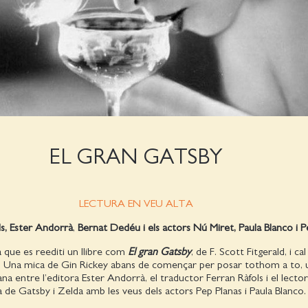
EL GRAN GATSBY
LECTURA EN VEU ALTA
s, Ester Andorrà
,
Bernat Dedéu i els actors
Nú Miret
,
Paula Blanco i P
 que es reediti un llibre com
El gran Gatsby
, de F. Scott Fitgerald, i ca
. Una mica de Gin Rickey abans de començar per posar tothom a to, 
a entre l’editora Ester Andorrà, el traductor Ferran Ràfols i el lecto
 de Gatsby i Zelda amb les veus dels actors Pep Planas i Paula Blanco.