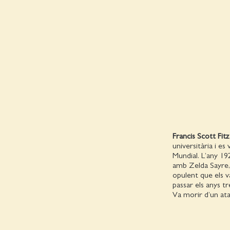
Francis Scott Fit
universitària i es 
Mundial. L’any 192
amb Zelda Sayre, 
opulent que els v
passar els anys t
Va morir d’un ata