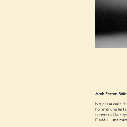
Amb Ferran Ràfol
No passa cada dia
ho amb una festa
conversa Gatsbyan
Dedéu, i una mica