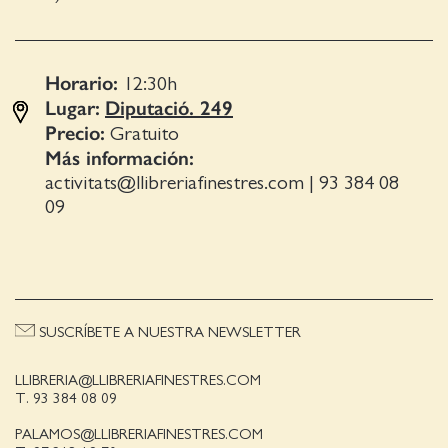
Horario:
12:30
h
Lugar:
Diputació. 249
Precio:
Gratuito
Más información:
activitats@llibreriafinestres.com
|
93 384 08
09
SUSCRÍBETE A NUESTRA NEWSLETTER
LLIBRERIA@LLIBRERIAFINESTRES.COM
T. 93 384 08 09
PALAMOS@LLIBRERIAFINESTRES.COM