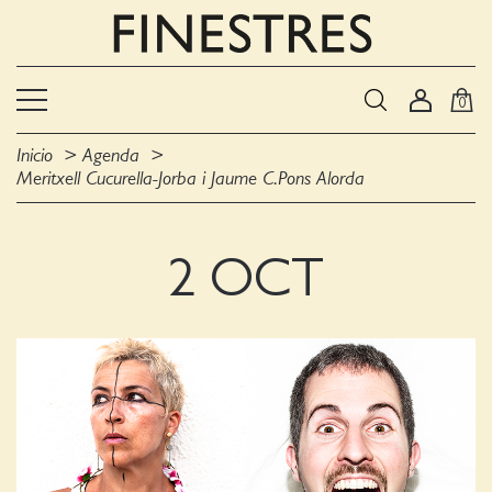
0
Inicio
Agenda
Meritxell Cucurella-Jorba i Jaume C.Pons Alorda
2 OCT