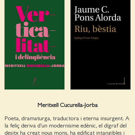
Meritxell Cucurella-Jorba
Poeta, dramaturga, traductora i eterna insurgent. A
la feliç deriva d’un modernisme edènic, el dígraf del
desitx ha creat nous mons, ha edificat intangibles i