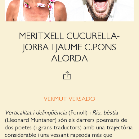
MERITXELL CUCURELLA-
JORBA I JAUME C.PONS
ALORDA
VERMUT VERSADO
Verticalitat i delinqüència
(Fonoll) i
Riu, bèstia
(Lleonard Muntaner) són els darrers poemaris de
dos poetes (i grans traductors) amb una trajectòria
considerable i una vessant rapsoda més que