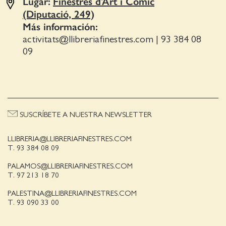
Lugar:
Finestres d'Art i Còmic
(Diputació, 249)
Más información:
activitats@llibreriafinestres.com
|
93 384 08
09
SUSCRÍBETE A NUESTRA NEWSLETTER
LLIBRERIA@LLIBRERIAFINESTRES.COM
T. 93 384 08 09
PALAMOS@LLIBRERIAFINESTRES.COM
T. 97 213 18 70
PALESTINA@LLIBRERIAFINESTRES.COM
T. 93 090 33 00