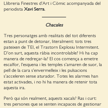
Llibreria Finestres d’Art i Còmic acompanyada del
periodista
Xavi Serra
.
Chacales
Tres personatges amb realitats del tot diferents
estan a punt de detonar, literalment: tots tres
pateixen de TEI, el Trastorn Explosiu Intermitent.
D’on surt, aquesta ràbia incontrolable? Hi ha cap
manera de redreçar-la? El cos comença a emetre
escalfor, l’esquena i les temples s’amaren de suor, la
pell de la cara s’envermelleix i les pulsacions
s’acceleren sense aturador. Totes les alarmes han
estat activades, i no hi ha manera de retenir tota
aquesta ira.
Però qui són realment, aquests xacals? Ras i curt:
tres persones que se senten incapaces de gestionar