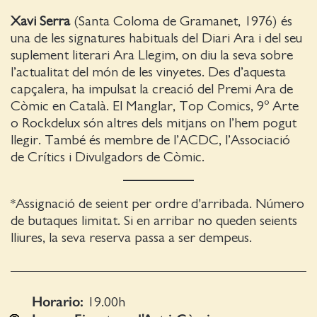
Xavi Serra
(Santa Coloma de Gramanet, 1976) és
una de les signatures habituals del Diari Ara i del seu
suplement literari Ara Llegim, on diu la seva sobre
l’actualitat del món de les vinyetes. Des d’aquesta
capçalera, ha impulsat la creació del Premi Ara de
Còmic en Català. El Manglar, Top Comics, 9º Arte
o Rockdelux són altres dels mitjans on l’hem pogut
llegir. També és membre de l’ACDC, l’Associació
de Crítics i Divulgadors de Còmic.
*Assignació de seient per ordre d'arribada. Número
de butaques limitat. Si en arribar no queden seients
lliures, la seva reserva passa a ser dempeus.
Horario:
19.00
h