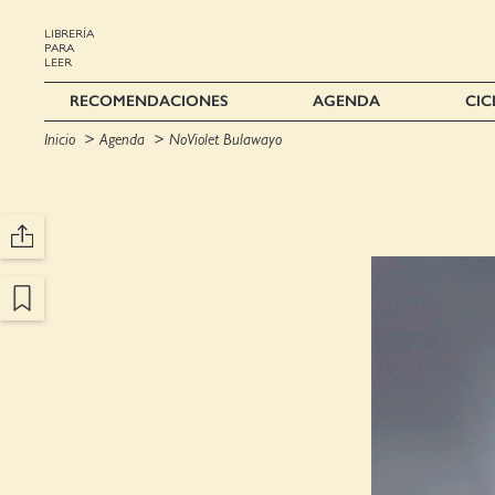
LIBRERÍA
PARA
LEER
RECOMENDACIONES
AGENDA
CIC
Inicio
Agenda
NoViolet Bulawayo