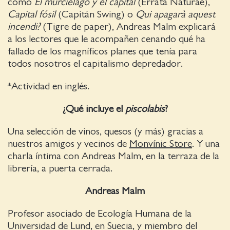
como
El murciélago y el capital
(Errata Naturae),
Capital fósil
(Capitán Swing) o
Qui apagarà aquest
incendi?
(Tigre de paper), Andreas Malm explicará
a los lectores que le acompañen cenando qué ha
fallado de los magníficos planes que tenía para
todos nosotros el capitalismo depredador.
*Actividad en inglés.
¿Qué incluye el
piscolabis
?
Una selección de vinos, quesos (y más) gracias a
nuestros amigos y vecinos de
Monvínic Store
. Y una
charla íntima con Andreas Malm, en la terraza de la
librería, a puerta cerrada.
Andreas Malm
Profesor asociado de Ecología Humana de la
Universidad de Lund, en Suecia, y miembro del