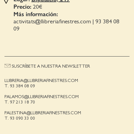
Precio:
20€
Más información:
activitats@llibreriafinestres.com
|
93 384 08
09
SUSCRÍBETE A NUESTRA NEWSLETTER
LLIBRERIA@LLIBRERIAFINESTRES.COM
T. 93 384 08 09
PALAMOS@LLIBRERIAFINESTRES.COM
T. 97 213 18 70
PALESTINA@LLIBRERIAFINESTRES.COM
T. 93 090 33 00