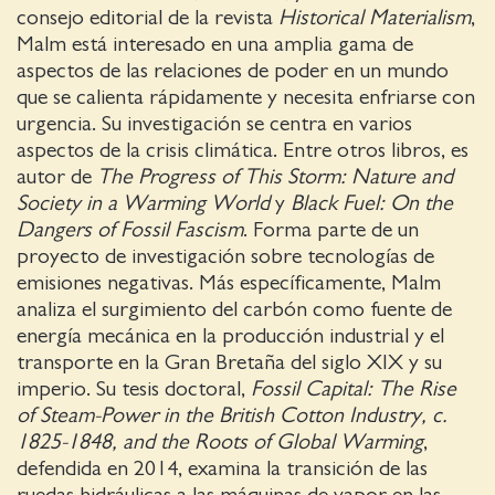
consejo editorial de la revista
Historical Materialism
,
Malm está interesado en una amplia gama de
aspectos de las relaciones de poder en un mundo
que se calienta rápidamente y necesita enfriarse con
urgencia. Su investigación se centra en varios
aspectos de la crisis climática. Entre otros libros, es
autor de
The Progress of This Storm: Nature and
Society in a Warming World
y
Black Fuel: On the
Dangers of Fossil Fascism
. Forma parte de un
proyecto de investigación sobre tecnologías de
emisiones negativas. Más específicamente, Malm
analiza el surgimiento del carbón como fuente de
energía mecánica en la producción industrial y el
transporte en la Gran Bretaña del siglo XIX y su
imperio. Su tesis doctoral,
Fossil Capital: The Rise
of Steam-Power in the British Cotton Industry, c.
1825-1848, and the Roots of Global Warming
,
defendida en 2014, examina la transición de las
ruedas hidráulicas a las máquinas de vapor en las