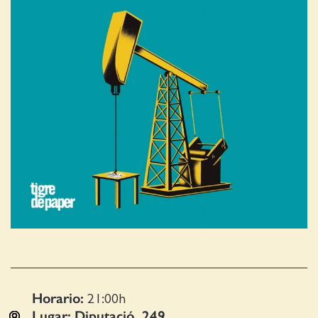
Horario:
21:00
h
Lugar:
Diputació, 249