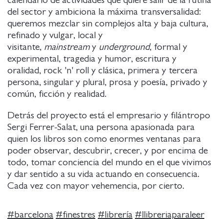
del sector y ambiciona la máxima transversalidad:
queremos mezclar sin complejos alta y baja cultura,
refinado y vulgar, local y
visitante,
mainstream
y
underground
, formal y
experimental, tragedia y humor, escritura y
oralidad, rock 'n' roll y clásica, primera y tercera
persona, singular y plural, prosa y poesía, privado y
común, ficción y realidad.
Detrás del proyecto está el empresario y filántropo
Sergi Ferrer-Salat, una persona apasionada para
quien los libros son como enormes ventanas para
poder observar, descubrir, crecer, y por encima de
todo, tomar conciencia del mundo en el que vivimos
y dar sentido a su vida actuando en consecuencia.
Cada vez con mayor vehemencia, por cierto.
#
barcelona
#
finestres
#
librería
#
llibreriaparaleer