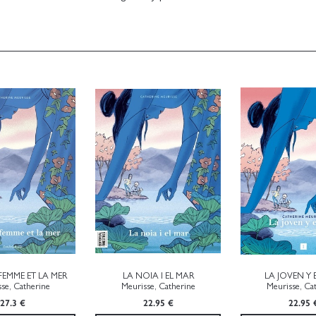
FEMME ET LA MER
LA NOIA I EL MAR
LA JOVEN Y 
se, Catherine
Meurisse, Catherine
Meurisse, Ca
27.3 €
22.95 €
22.95 