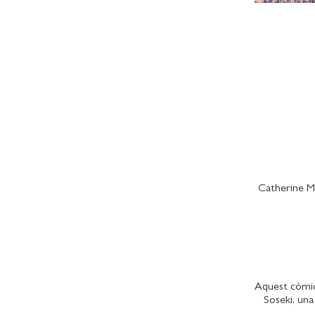
Catherine M
Aquest còmic 
Soseki, una