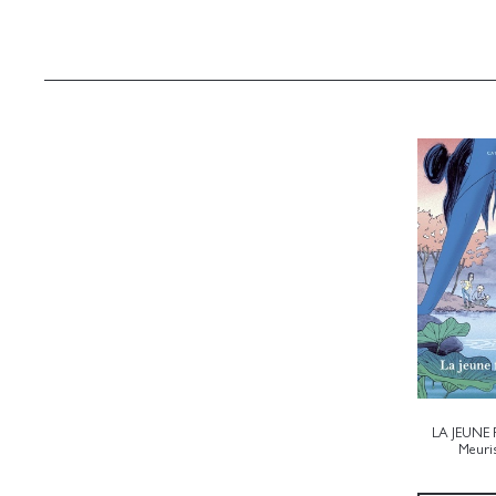
LA JEUNE 
Meuris