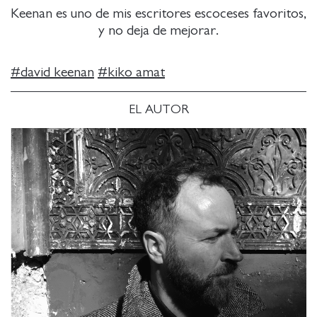
Keenan es uno de mis escritores escoceses favoritos,
y no deja de mejorar.
#
david keenan
#
kiko amat
EL AUTOR