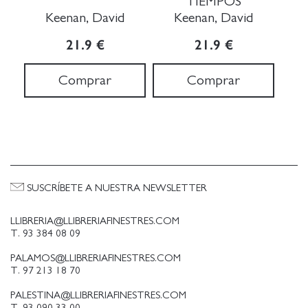
TIEMPOS
Keenan, David
Keenan, David
21.9 €
21.9 €
Comprar
Comprar
SUSCRÍBETE A NUESTRA NEWSLETTER
LLIBRERIA@LLIBRERIAFINESTRES.COM
T. 93 384 08 09
PALAMOS@LLIBRERIAFINESTRES.COM
T. 97 213 18 70
PALESTINA@LLIBRERIAFINESTRES.COM
T. 93 090 33 00