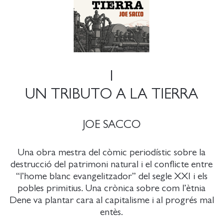
1
UN TRIBUTO A LA TIERRA
JOE SACCO
Una obra mestra del còmic periodístic sobre la
destrucció del patrimoni natural i el conflicte entre
“l’home blanc evangelitzador” del segle XXI i els
pobles primitius. Una crònica sobre com l’ètnia
Dene va plantar cara al capitalisme i al progrés mal
entès.