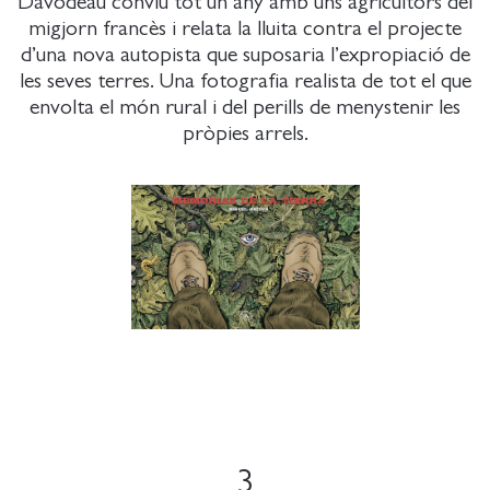
Davodeau conviu tot un any amb uns agricultors del
migjorn francès i relata la lluita contra el projecte
d’una nova autopista que suposaria l’expropiació de
les seves terres. Una fotografia realista de tot el que
envolta el món rural i del perills de menystenir les
pròpies arrels.
3