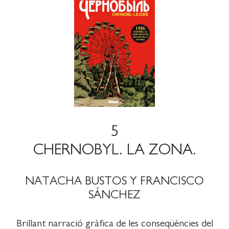
5
CHERNOBYL. LA ZONA.
NATACHA BUSTOS Y FRANCISCO
SÁNCHEZ
Brillant narració gràfica de les conseqüències del