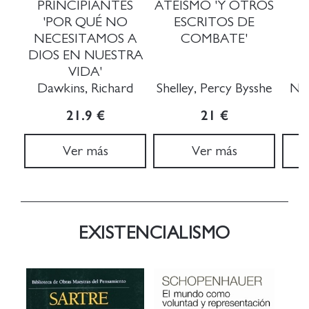
PRINCIPIANTES
ATEÍSMO 'Y OTROS
'POR QUÉ NO
ESCRITOS DE
NECESITAMOS A
COMBATE'
DIOS EN NUESTRA
VIDA'
Dawkins, Richard
Shelley, Percy Bysshe
Nie
21.9 €
21 €
Ver más
Ver más
EXISTENCIALISMO