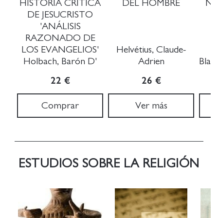
HISTORIA CRÍTICA
DEL HOMBRE
NI
DE JESUCRISTO
'ANÁLISIS
RAZONADO DE
LOS EVANGELIOS'
Helvétius, Claude-
Holbach, Barón D'
Adrien
Blan
22 €
26 €
Comprar
Ver más
ESTUDIOS SOBRE LA RELIGIÓN