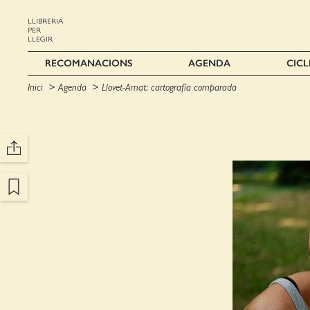
LLIBRERIA
PER
LLEGIR
RECOMANACIONS
AGENDA
CICL
Inici
Agenda
Llovet-Amat: cartografía comparada