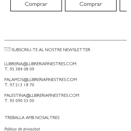
Comprar
Comprar
SUBSCRIU-TE AL NOSTRE NEWSLETTER
LLIBRERIA@LLIBRERIAFINESTRES.COM
T. 93 384 08 09
PALAMOS@LLIBRERIAFINESTRES.COM
T. 97 213 18 70
PALESTINA@LLIBRERIAFINESTRES.COM
T. 93 090 33 00
TREBALLA AMB NOSALTRES
Política de privacitat