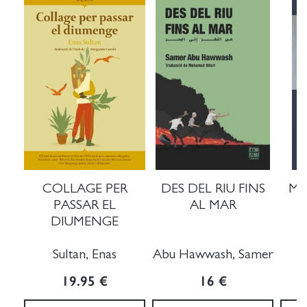
COLLAGE PER
DES DEL RIU FINS
MA
PASSAR EL
AL MAR
DIUMENGE
Sultan, Enas
Abu Hawwash, Samer
19.95 €
16 €