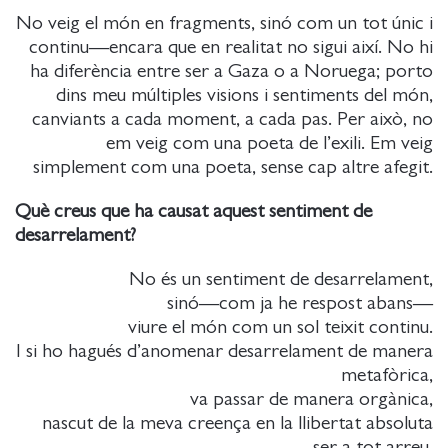
No veig el món en fragments, sinó com un tot únic i
continu—encara que en realitat no sigui així. No hi
ha diferència entre ser a Gaza o a Noruega; porto
dins meu múltiples visions i sentiments del món,
canviants a cada moment, a cada pas. Per això, no
em veig com una poeta de l’exili. Em veig
simplement com una poeta, sense cap altre afegit.
Què creus que ha causat aquest sentiment de
desarrelament?
No és un sentiment de desarrelament,
sinó—com ja he respost abans—
viure el món com un sol teixit continu.
I si ho hagués d’anomenar desarrelament de manera
metafòrica,
va passar de manera orgànica,
nascut de la meva creença en la llibertat absoluta
ser a tot arreu,