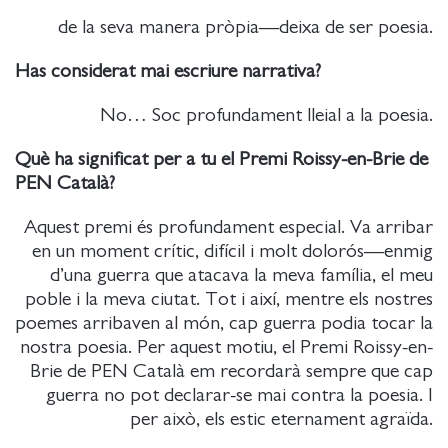
de la seva manera pròpia—deixa de ser poesia.
Has considerat mai escriure narrativa?
No… Soc profundament lleial a la poesia.
Què ha significat per a tu el Premi Roissy-en-Brie de
PEN Català?
Aquest premi és profundament especial. Va arribar
en un moment crític, difícil i molt dolorós—enmig
d’una guerra que atacava la meva família, el meu
poble i la meva ciutat. Tot i així, mentre els nostres
poemes arribaven al món, cap guerra podia tocar la
nostra poesia. Per aquest motiu, el Premi Roissy-en-
Brie de PEN Català em recordarà sempre que cap
guerra no pot declarar-se mai contra la poesia. I
per això, els estic eternament agraïda.