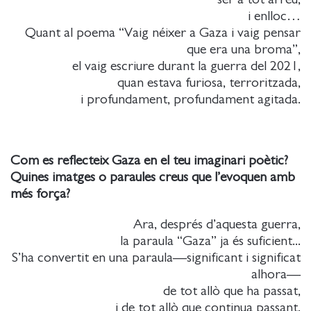
i enlloc…
Quant al poema “Vaig néixer a Gaza i vaig pensar
que era una broma”,
el vaig escriure durant la guerra del 2021,
quan estava furiosa, terroritzada,
i profundament, profundament agitada.
Com es reflecteix Gaza en el teu imaginari poètic?
Quines imatges o paraules creus que l’evoquen amb
més força?
Ara, després d’aquesta guerra,
la paraula “Gaza” ja és suficient...
S’ha convertit en una paraula—significant i significat
alhora—
de tot allò que ha passat,
i de tot allò que continua passant.