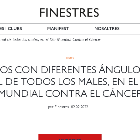
ES I CLUBS
MANIFEST
NOSALTRES
l mal de todos los males, en el Día Mundial Contra el Cáncer
LLISTES
ROS CON DIFERENTES ÁNGULO
 DE TODOS LOS MALES, EN EL
MUNDIAL CONTRA EL CÁNCE
per
Finestres
02.02.2022