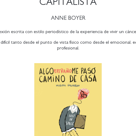
CAPITALISTA
ANNE BOYER
exión escrita con estilo periodístico de la experiencia de vivir un cánc
difícil tanto desde el punto de vista físico como desde el emocional,
profesional.