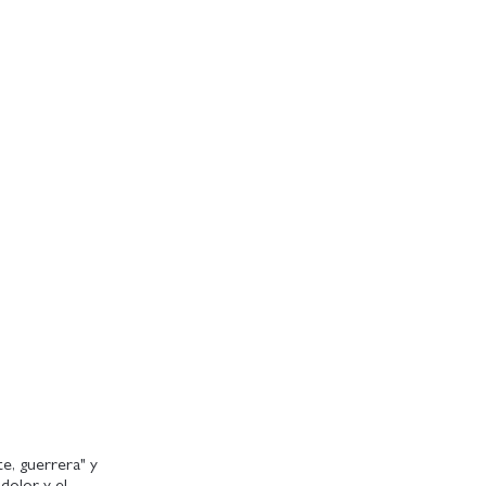
e, guerrera" y
dolor y el