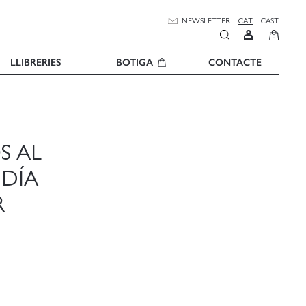
NEWSLETTER
CAT
CAST
0
LLIBRERIES
BOTIGA
CONTACTE
S AL
 DÍA
R