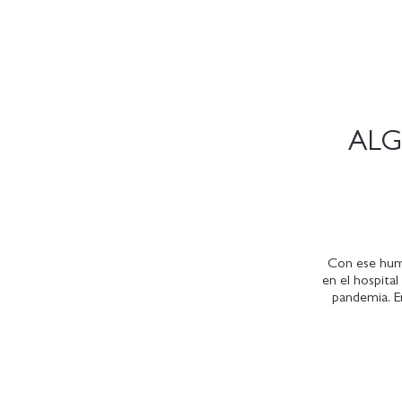
ALG
Con ese humo
en el hospita
pandemia. En