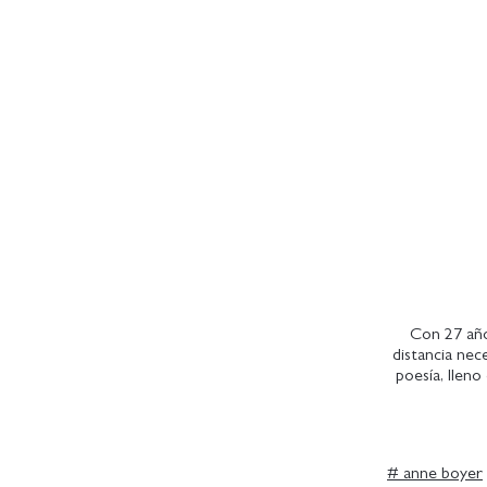
Con 27 año
distancia nece
poesía, lleno
#
anne boyer