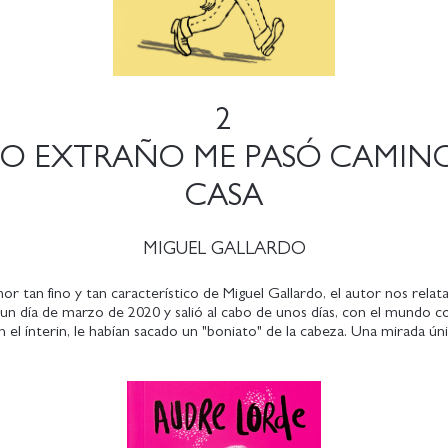
2
O EXTRAÑO ME PASÓ CAMIN
CASA
MIGUEL GALLARDO
r tan fino y tan característico de Miguel Gallardo, el autor nos rela
l un día de marzo de 2020 y salió al cabo de unos días, con el mundo co
 el ínterin, le habían sacado un "boniato" de la cabeza. Una mirada úni