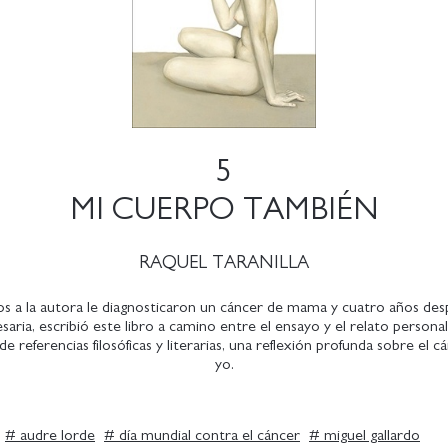
5
MI CUERPO TAMBIÉN
RAQUEL TARANILLA
s a la autora le diagnosticaron un cáncer de mama y cuatro años desp
saria, escribió este libro a camino entre el ensayo y el relato persona
 de referencias filosóficas y literarias, una reflexión profunda sobre el c
yo.
#
audre lorde
#
día mundial contra el cáncer
#
miguel gallardo