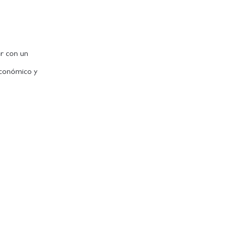
er con un
 económico y