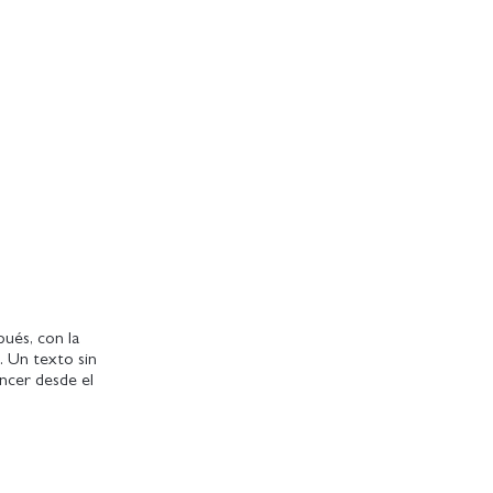
ués, con la
l. Un texto sin
áncer desde el