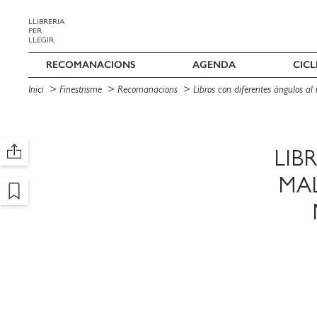
LLIBRERIA
PER
LLEGIR
RECOMANACIONS
AGENDA
CICL
Inici
Finestrisme
Recomanacions
Libros con diferentes ángulos a
LIB
MAL