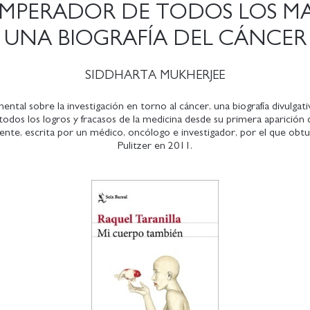
EMPERADOR DE TODOS LOS MA
UNA BIOGRAFÍA DEL CÁNCER
SIDDHARTA MUKHERJEE
tal sobre la investigación en torno al cáncer, una biografía divulgativ
todos los logros y fracasos de la medicina desde su primera aparició
sente, escrita por un médico, oncólogo e investigador, por el que obt
Pulitzer en 2011.