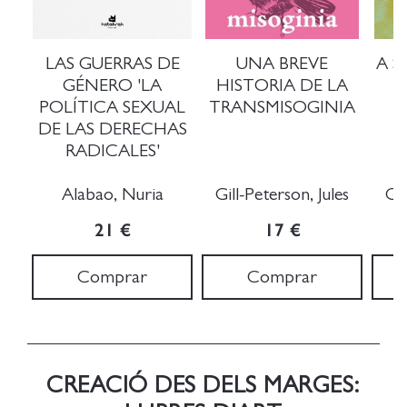
LAS GUERRAS DE
UNA BREVE
A S
GÉNERO 'LA
HISTORIA DE LA
POLÍTICA SEXUAL
TRANSMISOGINIA
DE LAS DERECHAS
RADICALES'
Alabao, Nuria
Gill-Peterson, Jules
Gil
21 €
17 €
Comprar
Comprar
CREACIÓ DES DELS MARGES: