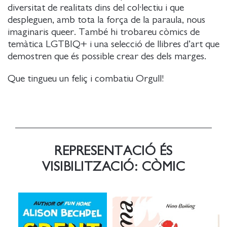
diversitat de realitats dins del col·lectiu i que
despleguen, amb tota la força de la paraula, nous
imaginaris queer. També hi trobareu còmics de
temàtica LGTBIQ+ i una selecció de llibres d’art que
demostren que és possible crear des dels marges.
Que tingueu un feliç i combatiu Orgull!
REPRESENTACIÓ ÉS
VISIBILITZACIÓ: CÒMIC