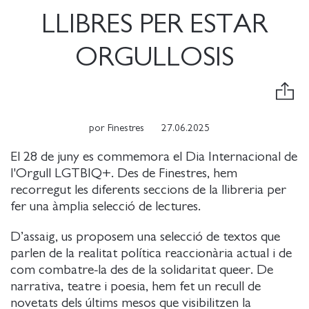
LLIBRES PER ESTAR
ORGULLOSIS
por
Finestres
27.06.2025
El 28 de juny es commemora el Dia Internacional de
l'Orgull LGTBIQ+. Des de Finestres, hem
recorregut les diferents seccions de la llibreria per
fer una àmplia selecció de lectures.
D’assaig, us proposem una selecció de textos que
parlen de la realitat política reaccionària actual i de
com combatre-la des de la solidaritat queer. De
narrativa, teatre i poesia, hem fet un recull de
novetats dels últims mesos que visibilitzen la