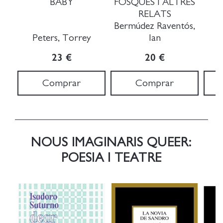
BABY
FOSQUES I ALTRES
RELATS
Bermúdez Raventós,
Peters, Torrey
Ian
23 €
20 €
Comprar
Comprar
NOUS IMAGINARIS QUEER:
POESIA I TEATRE