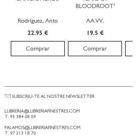
BLOODROOT'
Rodríguez, Anto
AA.VV.
22.95 €
19.5 €
Comprar
Comprar
SUBSCRIU-TE AL NOSTRE NEWSLETTER
LLIBRERIA@LLIBRERIAFINESTRES.COM
T. 93 384 08 09
PALAMOS@LLIBRERIAFINESTRES.COM
T. 97 213 18 70