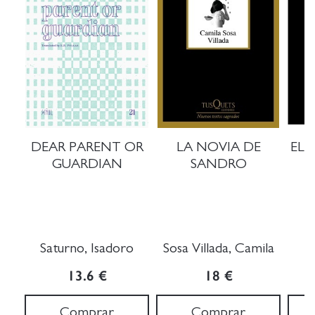
DEAR PARENT OR
LA NOVIA DE
EL 
GUARDIAN
SANDRO
Saturno, Isadoro
Sosa Villada, Camila
J
13.6 €
18 €
Comprar
Comprar