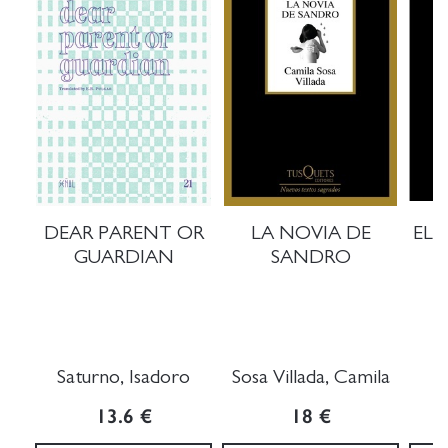
DEAR PARENT OR
LA NOVIA DE
EL 
GUARDIAN
SANDRO
Saturno, Isadoro
Sosa Villada, Camila
J
13.6 €
18 €