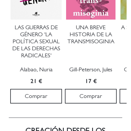
LAS GUERRAS DE
UNA BREVE
A S
GÉNERO 'LA
HISTORIA DE LA
POLÍTICA SEXUAL
TRANSMISOGINIA
DE LAS DERECHAS
RADICALES'
Alabao, Nuria
Gill-Peterson, Jules
Gil
21 €
17 €
Comprar
Comprar