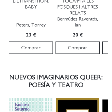
DETRANSITION,
TOCA'M A LES
BABY
FOSQUES I ALTRES
RELATS
Bermúdez Raventós,
Peters, Torrey
Ian
23 €
20 €
Comprar
Comprar
NUEVOS IMAGINARIOS QUEER:
POESÍA Y TEATRO