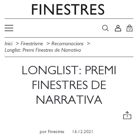
0
Inici
Finestrisme
Recomanacions
Longlist: Premi Finestres de Narrativa
LONGLIST: PREMI
FINESTRES DE
NARRATIVA
por
Finestres
16.12.2021