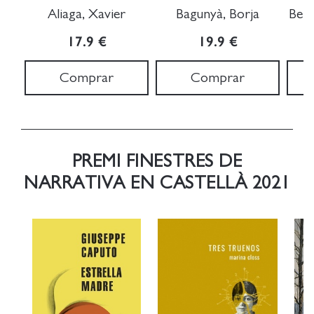
Aliaga, Xavier
Bagunyà, Borja
Bend
17.9 €
19.9 €
Comprar
Comprar
PREMI FINESTRES DE
NARRATIVA EN CASTELLÀ 2021