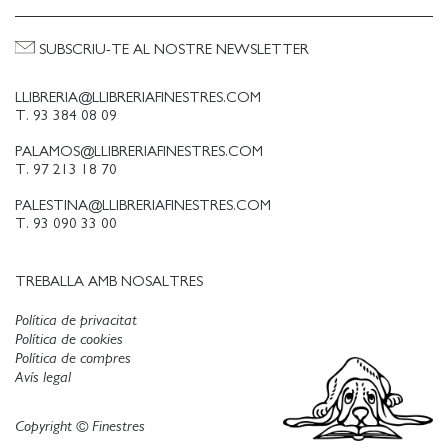
SUBSCRIU-TE AL NOSTRE NEWSLETTER
LLIBRERIA@LLIBRERIAFINESTRES.COM
T. 93 384 08 09
PALAMOS@LLIBRERIAFINESTRES.COM
T. 97 213 18 70
PALESTINA@LLIBRERIAFINESTRES.COM
T. 93 090 33 00
TREBALLA AMB NOSALTRES
Política de privacitat
Política de cookies
Política de compres
Avís legal
Copyright © Finestres