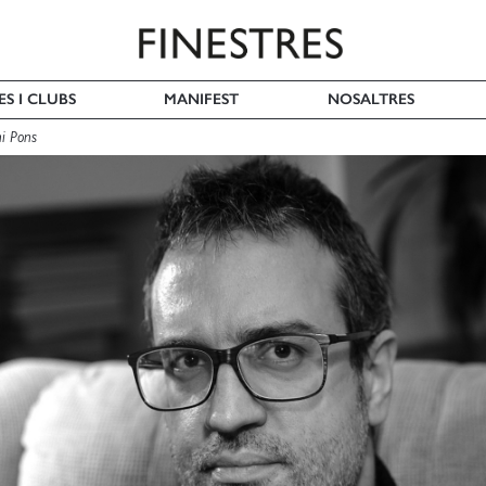
ES I CLUBS
MANIFEST
NOSALTRES
ni Pons