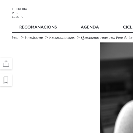
LLIBRERIA
PER
LLEGIR
RECOMANACIONS
AGENDA
CICL
Inici
Finestrisme
Recomanacions
Qüestionari Finestres: Pere Anto