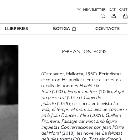
NEWSLETTER
CAT
CAST
0
LLIBRERIES
BOTIGA
CONTACTE
PERE ANTONI PONS
(Campanet, Mallorca, 1980). Periodista i
escriptor. Ha publicat, entre d’altres, els
reculls de poemes
El fibló i la
festa
(2003),
Fervor tan fosc
(2006),
Aquí,
on passa tot
(2017) i
Canvi de
guàrdia
(2019); els llibres entrevista
La
vida, el temps, el món: sis dies de conversa
amb Joan Francesc Mira
(2009),
Guillem
Frontera. Paisatge canviant amb figura
inquieta
i
Conversaciones con Jean Marie
del Moral
(2018); les novel·les
La felicitat
dels dies tristos
(2010),
Tots els dimonis