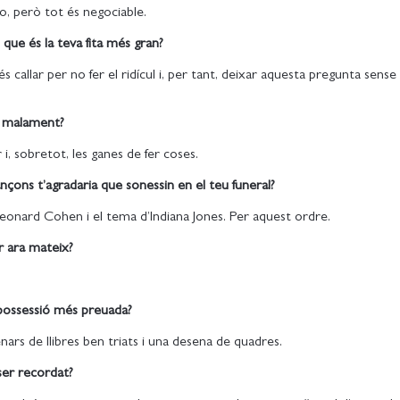
o, però tot és negociable.
que és la teva fita més gran?
 callar per no fer el ridícul i, per tant, deixar aquesta pregunta sense
r malament?
r i, sobretot, les ganes de fer coses.
çons t’agradaria que sonessin en el teu funeral?
Leonard Cohen i el tema d’Indiana Jones. Per aquest ordre.
er ara mateix?
 possessió més preuada?
ars de llibres ben triats i una desena de quadres.
ser recordat?