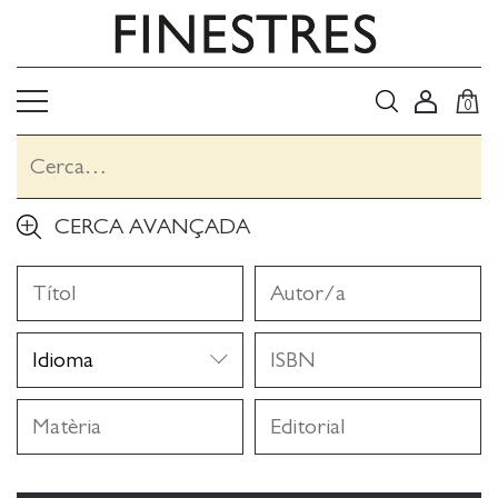
0
CERCA AVANÇADA