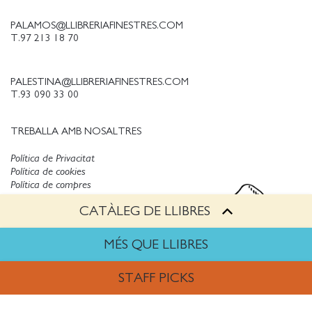
PALAMOS@LLIBRERIAFINESTRES.COM
T.97 213 18 70
PALESTINA@LLIBRERIAFINESTRES.COM
T.93 090 33 00
TREBALLA AMB NOSALTRES
Política de Privacitat
Política de cookies
Política de compres
Avís legal
CATÀLEG DE LLIBRES
Copyright © Finestres
MÉS QUE LLIBRES
STAFF PICKS
ARTS