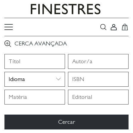
0
CERCA AVANÇADA