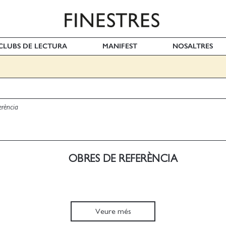
I CLUBS DE LECTURA
MANIFEST
NOSALTRES
erència
OBRES DE REFERÈNCIA
Veure més