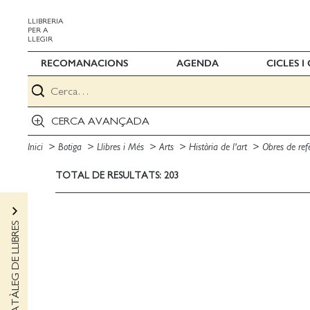
LLIBRERIA
PER A
LLEGIR
RECOMANACIONS
AGENDA
CICLES 
CERCA AVANÇADA
Inici
Botiga
Llibres i Més
Arts
Història de l'art
Obres de ref
TOTAL DE RESULTATS: 203
CATÀLEG DE LLIBRES